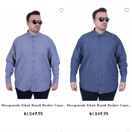
Mocgrande Erkek Büyük Beden Cepsiz Desenli Nakışlı Gömlek 11364 GRI
Mocgrande Erkek Büyük Beden Cepsiz Desenli Nakışlı Gömlek 11364 INDIGO
₺1.249,95
₺1.249,95