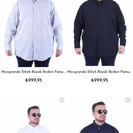
Mocgrande Erkek Büyük Beden Pamuk Keten Flam Gömlek 11353 MAVI
Mocgrande Erkek Büyük Beden Pamuk Keten Flam Gömlek 11353 SIYAH
₺999,95
₺999,95