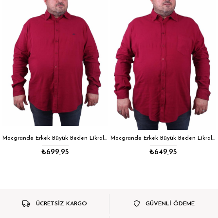
Mocgrande Erkek Büyük Beden Likralı Keten Gömlek 11305 BORDO
Mocgrande Erkek Büyük Beden Likralı Keten Cepli Gömlek 11306 BORDO
₺699,95
₺649,95
ÜCRETSİZ KARGO
GÜVENLİ ÖDEME