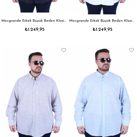
Mocgrande Erkek Büyük Beden Klasik Cepsiz Armürlü Gömlek 11361 SIYAH
Mocgrande Erkek Büyük Beden Klasik Cepsiz Armürlü Gömlek 11361 BEYAZ
₺1.249,95
₺1.249,95