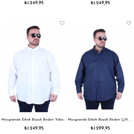
₺1.249,95
₺1.249,95
Mocgrande Erkek Büyük Beden Yaka Düğmeli Armürlü Klasik Gömlek 11365 BEYAZ
Mocgrande Erkek Büyük Beden Çift Cep Kapaklı Gömlek 11366 LACIVERT
₺1.249,95
₺1.299,95