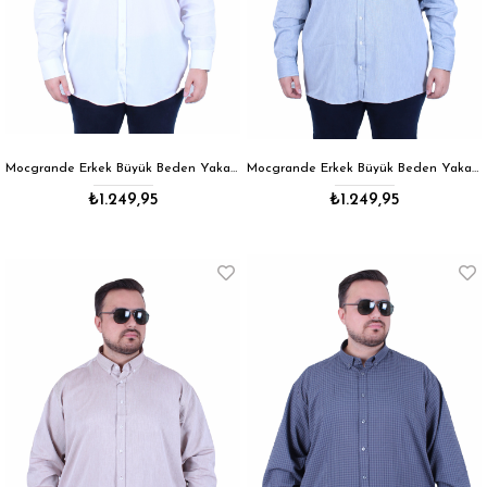
Mocgrande Erkek Büyük Beden Yaka Düğmeli Cepsiz Gömlek 11357 BEYAZ
Mocgrande Erkek Büyük Beden Yaka Düğmeli Cepsiz Gömlek 11357 GRI
₺1.249,95
₺1.249,95