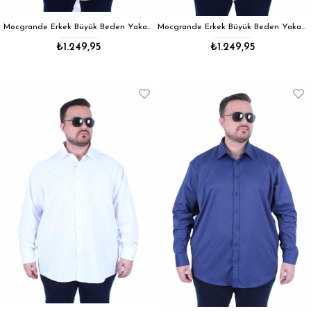
Mocgrande Erkek Büyük Beden Yaka Düğmeli Cepsiz Çizgili Gömlek 11362 S.KAHVE
Mocgrande Erkek Büyük Beden Yaka Düğmeli Cepsiz Çizgili Gömlek 11362 MAVI
₺1.249,95
₺1.249,95