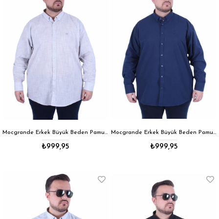
Mocgrande Erkek Büyük Beden Pamuk Keten Flam Gömlek 11353 GRI
Mocgrande Erkek Büyük Beden Pamuk Keten Flam Gömlek 11353 LACIVERT
₺999,95
₺999,95