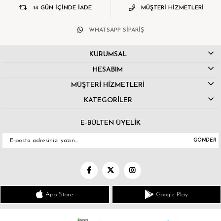
14 GÜN İÇİNDE İADE
MÜŞTERİ HİZMETLERİ
WHATSAPP SİPARİŞ
KURUMSAL
HESABIM
MÜŞTERİ HİZMETLERİ
KATEGORİLER
E-BÜLTEN ÜYELİK
GÖNDER
App Store
Google Play