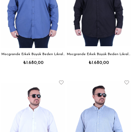
Mocgrande Erkek Büyük Beden Likralı Poplin Gömlek 11354 MAVI
Mocgrande Erkek Büyük Beden Likralı Poplin Gömlek 11354 SIYAH
₺1.680,00
₺1.680,00