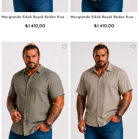
Mocgrande Erkek Büyük Beden Kısa Kol Cepsiz Keten Gömlek 11310 LACIVERT
Mocgrande Erkek Büyük Beden Kısa Kol Cepsiz Keten Gömlek 11310 S.KAHVE
₺1.410,00
₺1.410,00