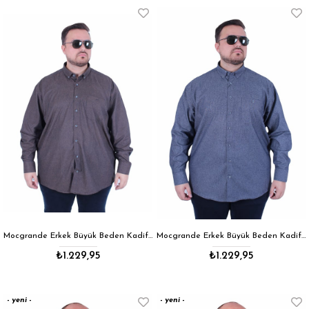
Mocgrande Erkek Büyük Beden Kadife Görünümlü Cepli Gömlek 11367 KAHVERENGİ
Mocgrande Erkek Büyük Beden Kadife Görünümlü Cepli Gömlek 11367 LACIVERT
₺1.229,95
₺1.229,95
yeni
yeni