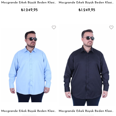
Mocgrande Erkek Büyük Beden Klasik Cepsiz Gömlek 11363 BEYAZ
Mocgrande Erkek Büyük Beden Klasik Cepsiz Gömlek 11363 LACIVERT
₺1.249,95
₺1.249,95
Mocgrande Erkek Büyük Beden Klasik Cepsiz Gömlek 11363 MAVI
Mocgrande Erkek Büyük Beden Klasik Cepsiz Gömlek 11363 SIYAH