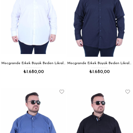
Mocgrande Erkek Büyük Beden Likralı Poplin Gömlek 11354 BEYAZ
Mocgrande Erkek Büyük Beden Likralı Poplin Gömlek 11354 LACIVERT
₺1.680,00
₺1.680,00