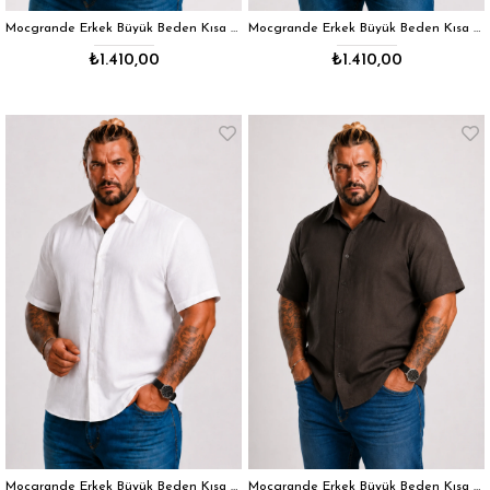
Mocgrande Erkek Büyük Beden Kısa Kol Cepsiz Keten Gömlek 11310 Vizon
Mocgrande Erkek Büyük Beden Kısa Kol Cepsiz Keten Gömlek 11310 BEJ
₺1.410,00
₺1.410,00
Mocgrande Erkek Büyük Beden Kısa Kol Cepsiz Keten Gömlek 11310 BEYAZ
Mocgrande Erkek Büyük Beden Kısa Kol Cepsiz Keten Gömlek 11310 KAHVERENGİ