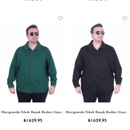
Mocgrande Erkek Büyük Beden Uzun Kollu Gömlek 25727 NEFTI
Mocgrande Erkek Büyük Beden Uzun Kollu Gömlek 25727 SIYAH
₺1.629,95
₺1.629,95