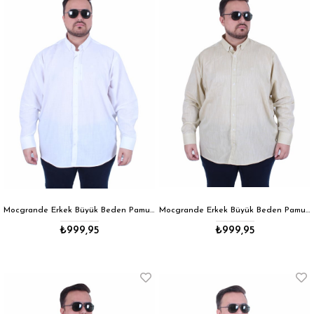
Mocgrande Erkek Büyük Beden Pamuk Keten Flam Gömlek 11353 BEYAZ
Mocgrande Erkek Büyük Beden Pamuk Keten Flam Gömlek 11353 CAMEL
₺999,95
₺999,95