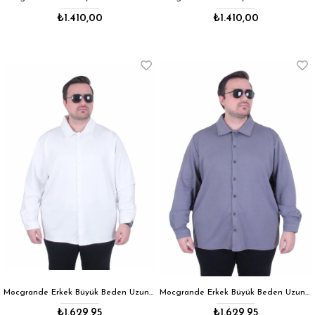
₺1.410,00
₺1.410,00
Mocgrande Erkek Büyük Beden Uzun Kollu Gömlek 25727 EKRU
Mocgrande Erkek Büyük Beden Uzun Kollu Gömlek 25727 FUME
₺1.629,95
₺1.629,95