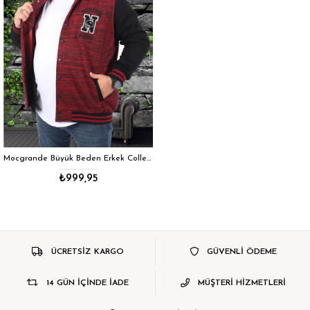
Mocgrande Büyük Beden Erkek College Mont 22728 BORDO
₺999,95
ÜCRETSİZ KARGO
GÜVENLİ ÖDEME
14 GÜN İÇİNDE İADE
MÜŞTERİ HİZMETLERİ