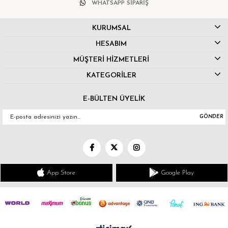
WHATSAPP SİPARİŞ
KURUMSAL
HESABIM
MÜŞTERİ HİZMETLERİ
KATEGORİLER
E-BÜLTEN ÜYELİK
GÖNDER
App Store
Google Play