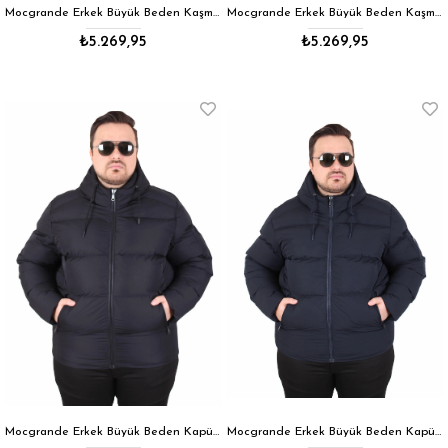
Mocgrande Erkek Büyük Beden Kaşmir Kaban 103008 FUME
Mocgrande Erkek Büyük Beden Kaşmir Kaban 103008 KAHVERENGİ
₺5.269,95
₺5.269,95
Mocgrande Erkek Büyük Beden Kapüşonlu Mont Lusso 2505 SIYAH
Mocgrande Erkek Büyük Beden Kapüşonlu Mont Lusso 2505 LACIVERT