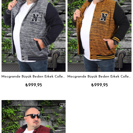
Mocgrande Büyük Beden Erkek College Mont 22728 LACIVERT
Mocgrande Büyük Beden Erkek College Mont 22728 HARDAL
₺999,95
₺999,95
yeni
ürün