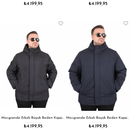
₺4.199,95
₺4.199,95
Mocgrande Erkek Büyük Beden Kapüşonlu Mont Lujo 2504 SIYAH
Mocgrande Erkek Büyük Beden Kapüşonlu Mont Lujo 2504 LACIVERT
₺4.199,95
₺4.199,95