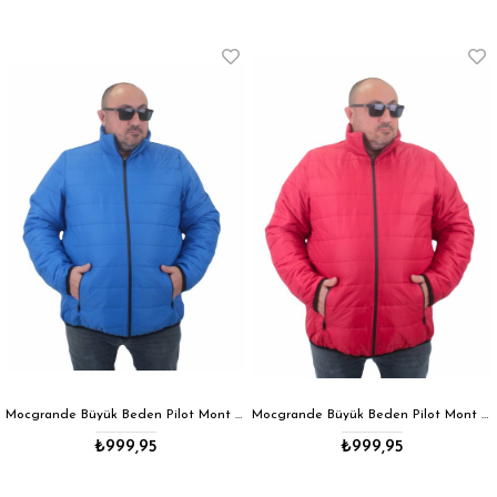
Mocgrande Büyük Beden Pilot Mont Madrid 23824 SAKS
Mocgrande Büyük Beden Pilot Mont Madrid 23824 KIRMIZI
₺999,95
₺999,95