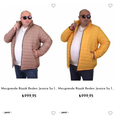
Mocgrande Büyük Beden Jessica Su İtici Mont 22820 Vizon
Mocgrande Büyük Beden Jessica Su İtici Mont 22820 HARDAL
₺999,95
₺999,95
yeni
yeni