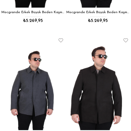
Mocgrande Erkek Büyük Beden Kaşmir Kaban 103008 LACIVERT
Mocgrande Erkek Büyük Beden Kaşmir Kaban 103008 SIYAH
₺5.269,95
₺5.269,95