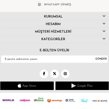
WHATSAPP SİPARİŞ
KURUMSAL
HESABIM
MÜŞTERİ HİZMETLERİ
KATEGORİLER
E-BÜLTEN ÜYELİK
GÖNDER
App Store
Google Play