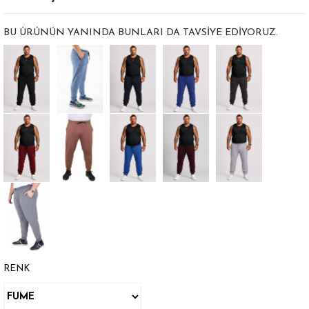
BU ÜRÜNÜN YANINDA BUNLARI DA TAVSIYE EDIYORUZ.
RENK