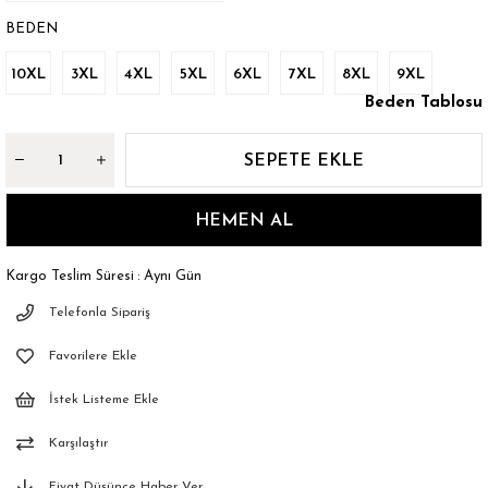
BEDEN
10XL
3XL
4XL
5XL
6XL
7XL
8XL
9XL
Beden Tablosu
Kargo Teslim Süresi
:
Aynı Gün
Telefonla Sipariş
Favorilere Ekle
İstek Listeme Ekle
Karşılaştır
Fiyat Düşünce Haber Ver