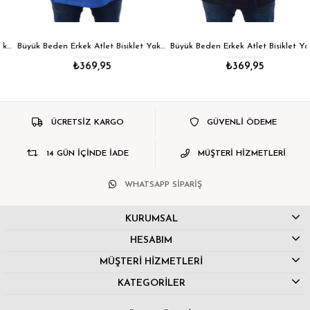
Büyük Beden Erkek Atlet Bisiklet Yaka Los Angeles İndigo 22136-2 Std
Büyük Beden Erkek Atlet Bisiklet Yaka Los Angeles Siyah 22136-1 Std
₺369,95
₺369,95
ÜCRETSİZ KARGO
GÜVENLİ ÖDEME
14 GÜN İÇİNDE İADE
MÜŞTERİ HİZMETLERİ
WHATSAPP SİPARİŞ
KURUMSAL
HESABIM
MÜŞTERİ HİZMETLERİ
KATEGORİLER