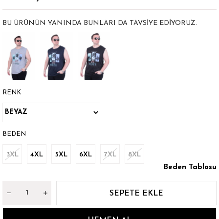
BU ÜRÜNÜN YANINDA BUNLARI DA TAVSIYE EDIYORUZ.
RENK
BEDEN
3XL
4XL
5XL
6XL
7XL
8XL
Beden Tablosu