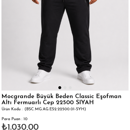
Mocgrande Büyük Beden Classic Eşofman
Altı Fermuarlı Cep 22500 SIYAH
(BSC.MG.AG.ES2.22500.01-SYH)
Para Puan
:
10
₺1.030,00