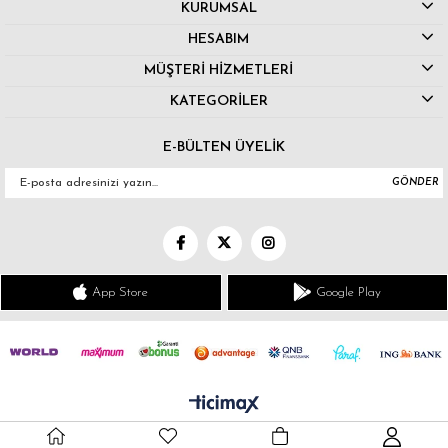
KURUMSAL
HESABIM
MÜŞTERİ HİZMETLERİ
KATEGORİLER
E-BÜLTEN ÜYELİK
GÖNDER
App Store
Google Play