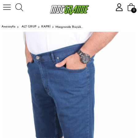
0
Anasayfa
ALT GRUP
KAPRİ
Mocgrande Büyük Beden Kot Kapri Power Lycra Comero 11913 MAVI