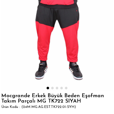
Mocgrande Erkek Büyük Beden Eşofman
Takım Parçalı MG TK722 SIYAH
(24M.MG.AG.EST.TK722.01-SYH)