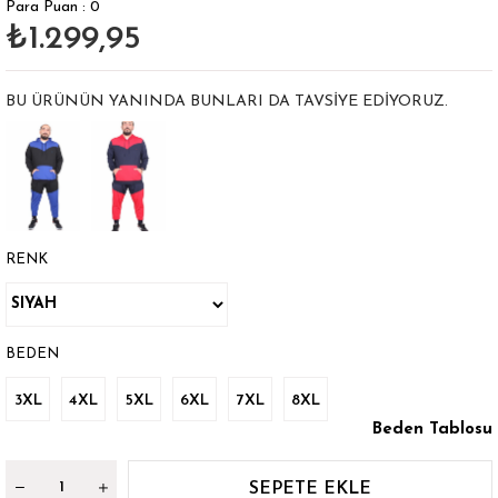
Para Puan
:
0
₺1.299,95
BU ÜRÜNÜN YANINDA BUNLARI DA TAVSIYE EDIYORUZ.
RENK
BEDEN
3XL
4XL
5XL
6XL
7XL
8XL
Beden Tablosu