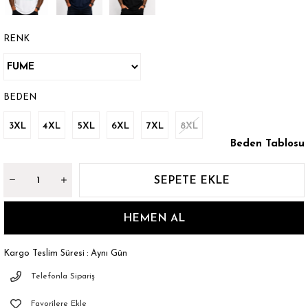
RENK
BEDEN
3XL
4XL
5XL
6XL
7XL
8XL
Beden Tablosu
Kargo Teslim Süresi
:
Aynı Gün
Telefonla Sipariş
Favorilere Ekle