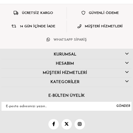
ÜCRETSİZ KARGO
GÜVENLİ ÖDEME
14 GÜN İÇİNDE İADE
MÜŞTERİ HİZMETLERİ
WHATSAPP SİPARİŞ
KURUMSAL
HESABIM
MÜŞTERİ HİZMETLERİ
KATEGORİLER
E-BÜLTEN ÜYELİK
GÖNDER