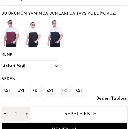
BU ÜRÜNÜN YANINDA BUNLARI DA TAVSIYE EDIYORUZ.
RENK
BEDEN
3XL
4XL
5XL
6XL
7XL
8XL
Beden Tablosu