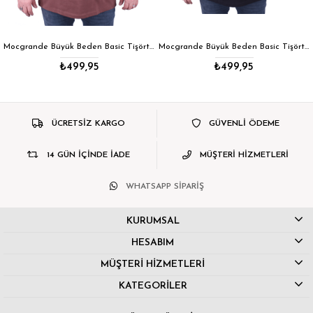
Mocgrande Büyük Beden Basic Tişört 11100 TABA
Mocgrande Büyük Beden Basic Tişört 11100 SIYAH
₺499,95
₺499,95
ÜCRETSİZ KARGO
GÜVENLİ ÖDEME
14 GÜN İÇİNDE İADE
MÜŞTERİ HİZMETLERİ
WHATSAPP SİPARİŞ
KURUMSAL
HESABIM
MÜŞTERİ HİZMETLERİ
KATEGORİLER