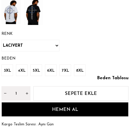
RENK
BEDEN
3XL
4XL
5XL
6XL
7XL
8XL
Beden Tablosu
Kargo Teslim Süresi
:
Aynı Gün