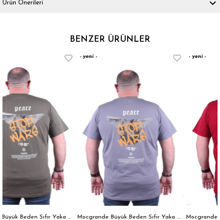
Ürün Önerileri
BENZER ÜRÜNLER
yeni
yeni
ürün
ürün
Mocgrande Büyük Beden Sıfır Yaka Tişört Peace 23100 HAKI
Mocgrande Büyük Beden Sıfır Yaka Tişört Peace 23100 GRI