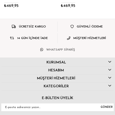
₺469,95
₺469,95
ÜCRETSİZ KARGO
GÜVENLİ ÖDEME
14 GÜN İÇİNDE İADE
MÜŞTERİ HİZMETLERİ
WHATSAPP SİPARİŞ
KURUMSAL
HESABIM
MÜŞTERİ HİZMETLERİ
KATEGORİLER
E-BÜLTEN ÜYELİK
GÖNDER